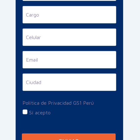
Cargo
Celular
Email
Ciudad
Política de Privacidad GS1 Perú
Sí acepto