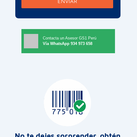
ENVIAR
Contacta un Asesor GS1 Perú
Vía WhatsApp 934 973 658
No te dejes sorprender, obtén