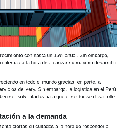
n crecimiento con hasta un 15% anual. Sin embargo,
problemas a la hora de alcanzar su máximo desarrollo
creciendo en todo el mundo gracias, en parte, al
vicios delivery. Sin embargo, la logística en el Perú
eben ser solventadas para que el sector se desarrolle
ptación a la demanda
senta ciertas dificultades a la hora de responder a