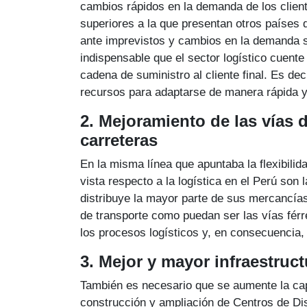
cambios rápidos en la demanda de los clien
superiores a la que presentan otros países
ante imprevistos y cambios en la demanda s
indispensable que el sector logístico cuente 
cadena de suministro al cliente final. Es d
recursos para adaptarse de manera rápida y
2. Mejoramiento de las vías d
carreteras
En la misma línea que apuntaba la flexibilid
vista respecto a la logística en el Perú son 
distribuye la mayor parte de sus mercancías
de transporte como puedan ser las vías fér
los procesos logísticos y, en consecuencia,
3. Mejor y mayor infraestru
También es necesario que se aumente la ca
construcción y ampliación de Centros de Di