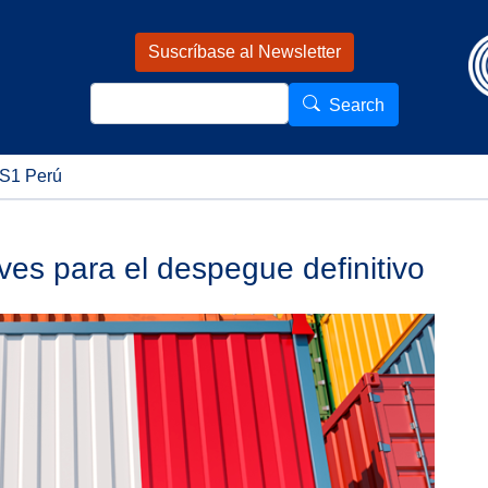
Pasar al contenido principal
Suscríbase al Newsletter
Search
Search
S1 Perú
aves para el despegue definitivo