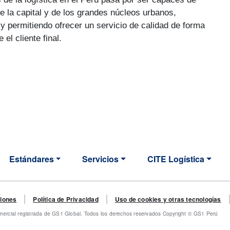
de la capital y de los grandes núcleos urbanos,
 y permitiendo ofrecer un servicio de calidad de forma
el cliente final.
Estándares
Servicios
CITE Logística
TION
 menu
ciones
Política de Privacidad
Uso de cookies y otras tecnologías
rcial registrada de GS1 Global. Todos los derechos reservados Copyright © GS1 Perú