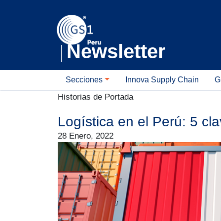
Newsletter
GS1 Newsletter
Secciones
Innova Supply Chain
G
Historias de Portada
Logística en el Perú: 5 cl
28 Enero, 2022