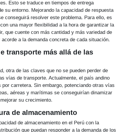
tes. Esto se traduce en tiempos de entrega
 de su entorno. Mejorando la capacidad de respuesta
e conseguirá resolver este problema. Para ello, es
con una mayor flexibilidad a la hora de garantizar la
ecir, que cuente con más cantidad y más variedad de
 acorde a la demanda concreta de cada situación.
e transporte más allá de las
ad, otra de las claves que no se pueden perder de
las vías de transporte. Actualmente, el país andino
 por carretera. Sin embargo, potenciando otras vías
reas, aéreas y marítimas se conseguirían dinamizar
 mejorar su crecimiento.
ctura de almacenamiento
pacidad de almacenamiento en el Perú con la
stribución que puedan responder a la demanda de los