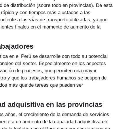
 de distribución (sobre todo en provincias). De esta
 rápida y con tiempos más ajustados a las
diente a las vías de transporte utilizadas, ya que
lientes finales en el momento de aumento de la
abajadores
tica en el Perú se desarrolle con todo su potencial
onales del sector. Especialmente en los aspectos
tización de procesos, que permiten una mayor
istro y que los trabajadores humanos se ocupen de
didos más que de tareas que pueden ser
ad adquisitiva en las provincias
os años, el crecimiento de la demanda de servicios
lmente a un aumento de la capacidad adquisitiva en
s de la logística en el Perú pasa por ser capaces de