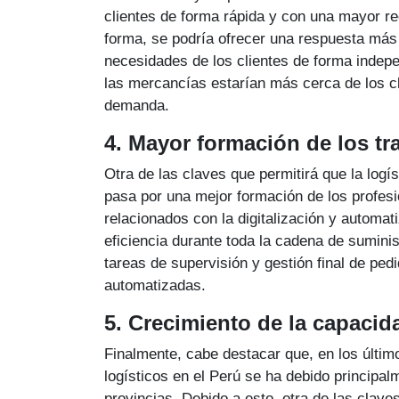
clientes de forma rápida y con una mayor red
forma, se podría ofrecer una respuesta más
necesidades de los clientes de forma indepen
las mercancías estarían más cerca de los c
demanda.
4. Mayor formación de los tr
Otra de las claves que permitirá que la logís
pasa por una mejor formación de los profesi
relacionados con la digitalización y automa
eficiencia durante toda la cadena de sumin
tareas de supervisión y gestión final de pe
automatizadas.
5. Crecimiento de la capacid
Finalmente, cabe destacar que, en los últim
logísticos en el Perú se ha debido principa
provincias. Debido a esto, otra de las clave