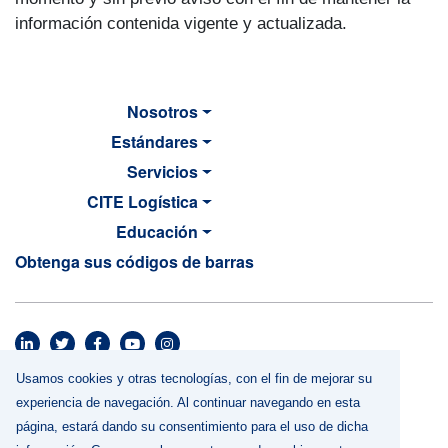
información contenida vigente y actualizada.
Nosotros
Estándares
Servicios
CITE Logística
Educación
Obtenga sus códigos de barras
MAIN NAVIGATION
Footer menu
Usamos cookies y otras tecnologías, con el fin de mejorar su
Términos y Condiciones
experiencia de navegación. Al continuar navegando en esta
Política de Privacidad
página, estará dando su consentimiento para el uso de dicha
Uso de cookies y otras tecnologías