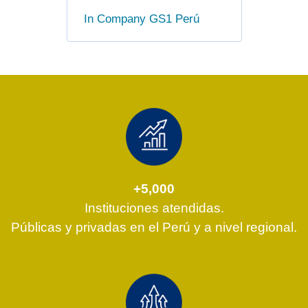
In Company GS1 Perú
+5,000
Instituciones atendidas.
Públicas y privadas en el Perú y a nivel regional.