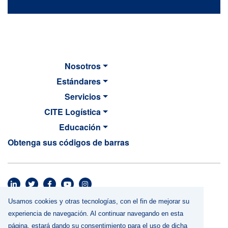
Nosotros
Estándares
Servicios
CITE Logística
Educación
Obtenga sus códigos de barras
MAIN NAVIGATION
Footer menu
Usamos cookies y otras tecnologías, con el fin de mejorar su
Términos y Condiciones
experiencia de navegación. Al continuar navegando en esta
Política de Privacidad
página, estará dando su consentimiento para el uso de dicha