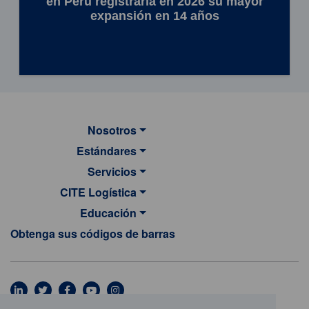
en Perú registraría en 2026 su mayor
expansión en 14 años
Nosotros
Estándares
Servicios
CITE Logística
Educación
Obtenga sus códigos de barras
MAIN NAVIGATION