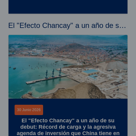
El "Efecto Chancay" a un año de su debut: Récord de carga y la agresiva agenda de inversión que China tiene en cola
30 Junio 2026
El "Efecto Chancay" a un año de su
debut: Récord de carga y la agresiva
agenda de inversión que China tiene en