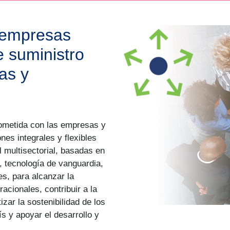
 empresas
 suministro
as y
ometida con las empresas y
nes integrales y flexibles
l multisectorial, basadas en
tecnología de vanguardia,
es, para alcanzar la
acionales, contribuir a la
zar la sostenibilidad de los
ís y apoyar el desarrollo y