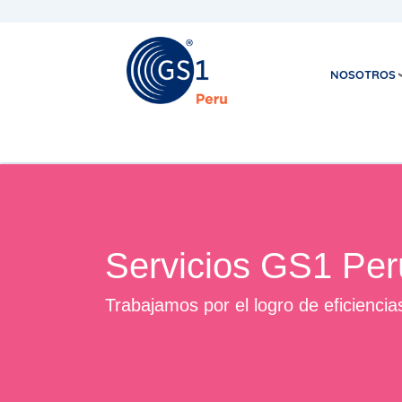
NOSOTROS
Servicios GS1 Per
Trabajamos por el logro de eficiencia