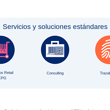
Servicios y soluciones estándares
s Retail
Consulting
Trazab
CPG