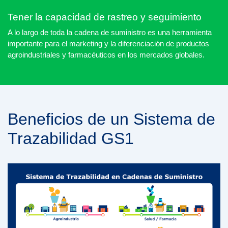
Tener la capacidad de rastreo y seguimiento
A lo largo de toda la cadena de suministro es una herramienta
importante para el marketing y la diferenciación de productos
agroindustriales y farmacéuticos en los mercados globales.
Beneficios de un Sistema de
Trazabilidad GS1