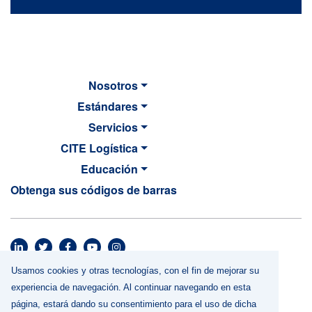
Nosotros
Estándares
Servicios
CITE Logística
Educación
Obtenga sus códigos de barras
MAIN NAVIGATION
Footer menu
Usamos cookies y otras tecnologías, con el fin de mejorar su
Términos y Condiciones
experiencia de navegación. Al continuar navegando en esta
Política de Privacidad
página, estará dando su consentimiento para el uso de dicha