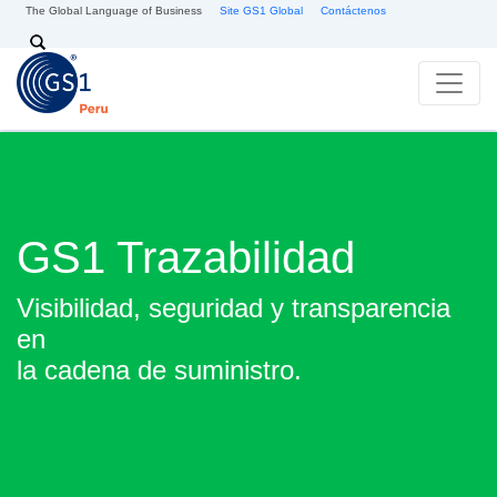
Pasar al contenido principal
The Global Language of Business
Site GS1 Global
Contáctenos
Search
GS1 Trazabilidad
Visibilidad, seguridad y transparencia
en
la cadena de suministro.