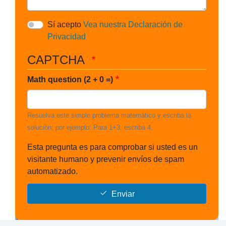
Sí acepto
Vea nuestra Declaración de
Privacidad
CAPTCHA
Math question (2 + 0 =)
Resuelva este simple problema matemático y escriba la
solución; por ejemplo: Para 1+3, escriba 4.
Esta pregunta es para comprobar si usted es un
visitante humano y prevenir envíos de spam
automatizado.
Enviar