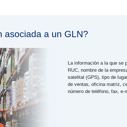
ón asociada a un GLN?
La información a la que se
RUC, nombre de la empresa,
satelital (GPS), tipo de lug
de ventas, oficina matriz, ce
número de teléfono, fax, e-