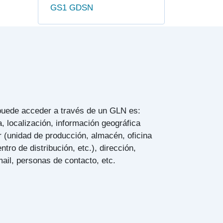
GS1 GDSN
 puede acceder a través de un GLN es:
 localización, información geográfica
ar (unidad de producción, almacén, oficina
ntro de distribución, etc.), dirección,
mail, personas de contacto, etc.