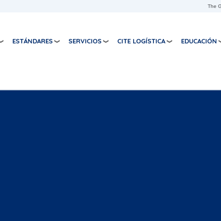
Pasar al contenido principal
The G
ESTÁNDARES
SERVICIOS
CITE LOGÍSTICA
EDUCACIÓN