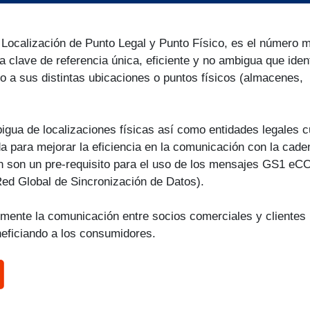
Localización de Punto Legal y Punto Físico, es el número m
a clave de referencia única, eficiente y no ambigua que ident
 a sus distintas ubicaciones o puntos físicos (almacenes,
bigua de localizaciones físicas así como entidades legales 
da para mejorar la eficiencia en la comunicación con la cade
n son un pre-requisito para el uso de los mensajes GS1 eC
ed Global de Sincronización de Datos).
emente la comunicación entre socios comerciales y clientes
neficiando a los consumidores.