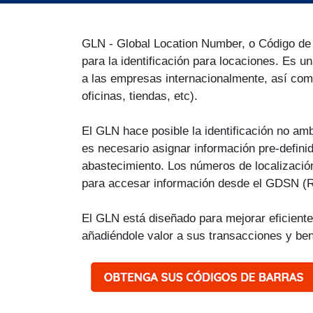
GLN - Global Location Number, o Código de 
para la identificación para locaciones. Es un
a las empresas internacionalmente, así como
oficinas, tiendas, etc).
El GLN hace posible la identificación no am
es necesario asignar información pre-defini
abastecimiento. Los números de localizació
para accesar información desde el GDSN (R
El GLN está diseñado para mejorar eficient
añadiéndole valor a sus transacciones y be