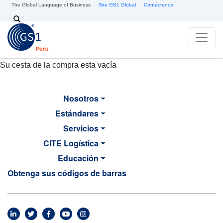
Pasar al contenido principal
The Global Language of Business
Site GS1 Global
Contáctenos
Search
Su cesta de la compra esta vacía
Nosotros
Estándares
Servicios
CITE Logística
Educación
Obtenga sus códigos de barras
MAIN NAVIGATION