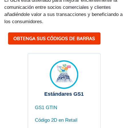
El GLN está diseñado para mejorar eficientemente la
comunicación entre socios comerciales y clientes
añadiéndole valor a sus transacciones y beneficiando a
los consumidores.
Estándares GS1
GS1 GTIN
Código 2D en Retail