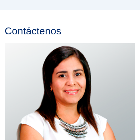
Contáctenos