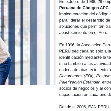
En octubre de 1988, 29 em
Peruana de Códigos APC
,
implementación del código 
para liderar el desarrollo de
soluciones que permitan trab
abastecimiento en el Perú.
En 1996, la Asociación Per
PERÚ
dedicada no solo a la
identificación mediante la 
sino también a las actividad
cadena de abastecimiento,
Documentos (EDI)
,
Respues
Paletización Estándar
, entr
socios de negocios y al co
capacitación en cada uno 
Desde el 2005, EAN PERÚ 