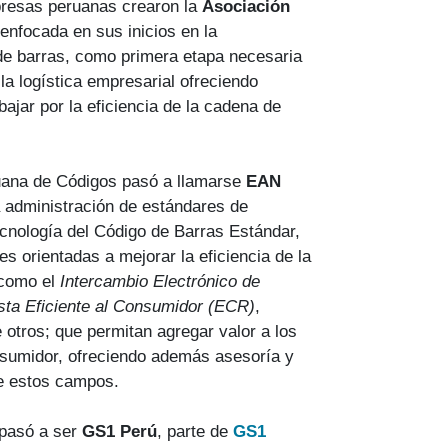
presas peruanas crearon la
Asociación
 enfocada en sus inicios en la
de barras, como primera etapa necesaria
 la logística empresarial ofreciendo
ajar por la eficiencia de la cadena de
uana de Códigos pasó a llamarse
EAN
 administración de estándares de
tecnología del Código de Barras Estándar,
es orientadas a mejorar la eficiencia de la
 como el
Intercambio Electrónico de
ta Eficiente al Consumidor (ECR)
,
e otros; que permitan agregar valor a los
nsumidor, ofreciendo además asesoría y
de estos campos.
pasó a ser
GS1 Perú
, parte de
GS1