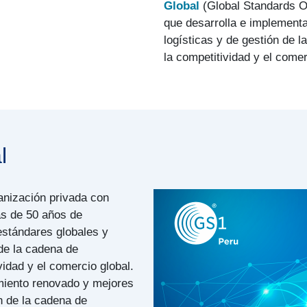
Global
(Global Standards O
que desarrolla e implement
logísticas y de gestión de 
la competitividad y el comer
l
anización privada con
s de 50 años de
estándares globales y
 de la cadena de
idad y el comercio global.
imiento renovado y mejores
ón de la cadena de