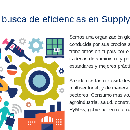
busca de eficiencias en Suppl
Somos una organización glob
conducida por sus propios 
trabajamos en el país por el
cadenas de suministro y pro
estándares y mejores práct
Atendemos las necesidades
multisectorial, y de manera
sectores: Consumo masivo, r
agroindustria, salud, constru
PyMEs, gobierno, entre otro