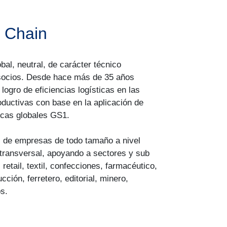
y Chain
al, neutral, de carácter técnico
socios. Desde hace más de 35 años
 logro de eficiencias logísticas en las
ductivas con base en la aplicación de
icas globales GS1.
 de empresas de todo tamaño a nivel
 transversal, apoyando a sectores y sub
etail, textil, confecciones, farmacéutico,
cción, ferretero, editorial, minero,
s.