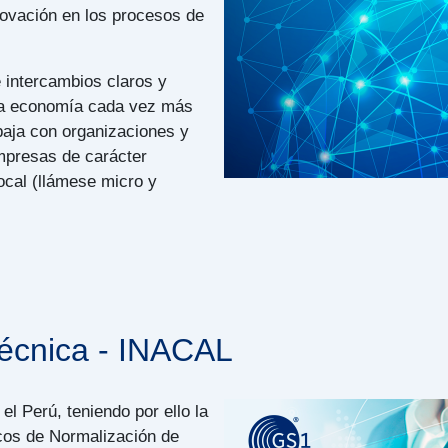
novación en los procesos de
 intercambios claros y
na economía cada vez más
baja con organizaciones y
mpresas de carácter
ocal (llámese micro y
écnica - INACAL
l Perú, teniendo por ello la
cos de Normalización de