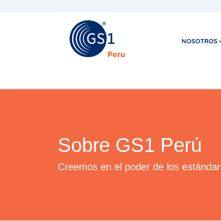
NOSOTROS
Sobre GS1 Perú
Creemos en el poder de los estándar