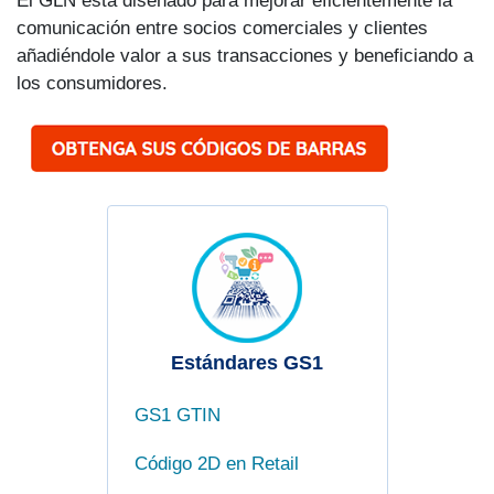
El GLN está diseñado para mejorar eficientemente la
comunicación entre socios comerciales y clientes
añadiéndole valor a sus transacciones y beneficiando a
los consumidores.
Estándares GS1
GS1 GTIN
Código 2D en Retail