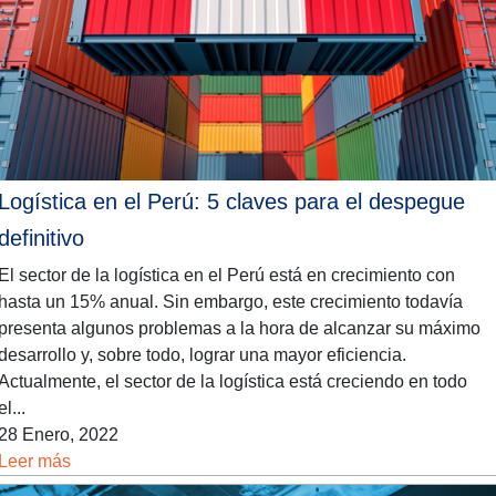
Logística en el Perú: 5 claves para el despegue
definitivo
El sector de la logística en el Perú está en crecimiento con
hasta un 15% anual. Sin embargo, este crecimiento todavía
presenta algunos problemas a la hora de alcanzar su máximo
desarrollo y, sobre todo, lograr una mayor eficiencia.
Actualmente, el sector de la logística está creciendo en todo
el...
28 Enero, 2022
Leer más