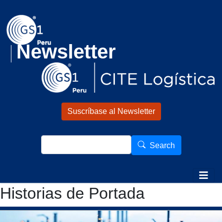
Pasar al contenido principal
Newsletter
Suscríbase al Newsletter
Search
Search
Historias de Portada