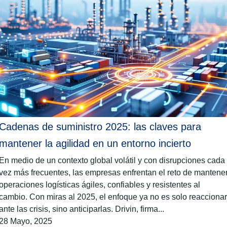
Cadenas de suministro 2025: las claves para
mantener la agilidad en un entorno incierto
En medio de un contexto global volátil y con disrupciones cada
vez más frecuentes, las empresas enfrentan el reto de mantene
operaciones logísticas ágiles, confiables y resistentes al
cambio. Con miras al 2025, el enfoque ya no es solo reaccionar
ante las crisis, sino anticiparlas. Drivin, firma...
28 Mayo, 2025