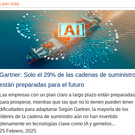
Leer más
Gartner: Solo el 29% de las cadenas de suministr
están preparadas para el futuro
Las empresas con un plan claro a largo plazo están preparadas
para prosperar, mientras que las que no lo tienen pueden tener
dificultades para adaptarse Según Gartner, la mayoría de los
líderes de la cadena de suministro aún no han invertido
plenamente en tecnologías clave como IA y gemelos...
25 Febrero, 2025