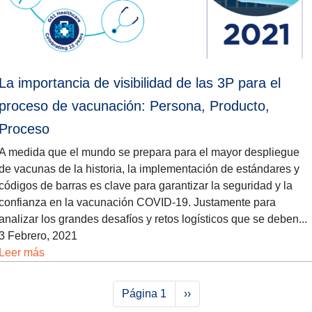
La importancia de visibilidad de las 3P para el
proceso de vacunación: Persona, Producto,
Proceso
A medida que el mundo se prepara para el mayor despliegue
de vacunas de la historia, la implementación de estándares y
códigos de barras es clave para garantizar la seguridad y la
confianza en la vacunación COVID-19. Justamente para
analizar los grandes desafíos y retos logísticos que se deben...
3 Febrero, 2021
Leer más
Paginación
Siguiente página
Página 1
››