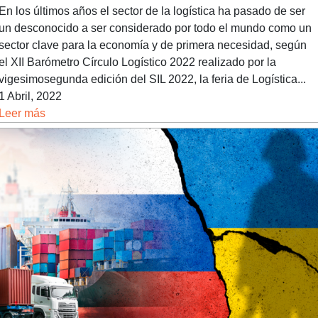
En los últimos años el sector de la logística ha pasado de ser
un desconocido a ser considerado por todo el mundo como un
sector clave para la economía y de primera necesidad, según
el XII Barómetro Círculo Logístico 2022 realizado por la
vigesimosegunda edición del SIL 2022, la feria de Logística...
1 Abril, 2022
Leer más