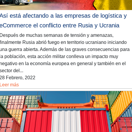
Así está afectando a las empresas de logística y
eCommerce el conflicto entre Rusia y Ucrania
Después de muchas semanas de tensión y amenazas,
finalmente Rusia abrió fuego en territorio ucraniano iniciando
una guerra abierta. Además de las graves consecuencias para
la población, esta acción militar conlleva un impacto muy
negativo en la economía europea en general y también en el
sector del...
28 Febrero, 2022
Leer más