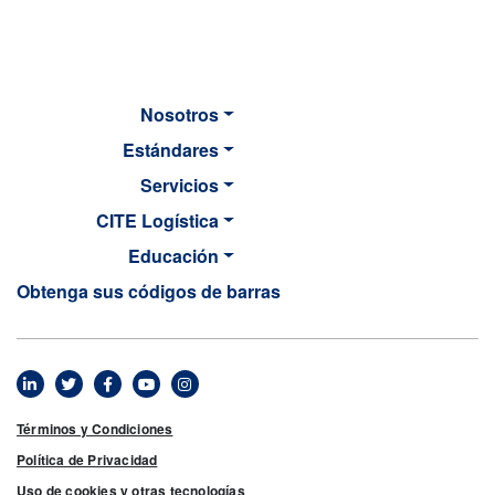
Nosotros
Estándares
Servicios
CITE Logística
Educación
Obtenga sus códigos de barras
MAIN NAVIGATION
Footer menu
Términos y Condiciones
Política de Privacidad
Uso de cookies y otras tecnologías