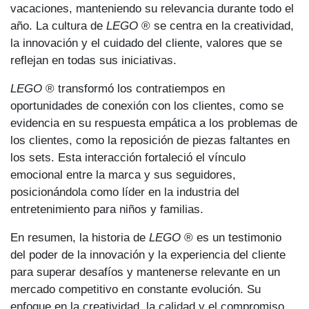
vacaciones, manteniendo su relevancia durante todo el
año. La cultura de
LEGO
® se centra en la creatividad,
la innovación y el cuidado del cliente, valores que se
reflejan en todas sus iniciativas.
LEGO
® transformó los contratiempos en
oportunidades de conexión con los clientes, como se
evidencia en su respuesta empática a los problemas de
los clientes, como la reposición de piezas faltantes en
los sets. Esta interacción fortaleció el vínculo
emocional entre la marca y sus seguidores,
posicionándola como líder en la industria del
entretenimiento para niños y familias.
En resumen, la historia de
LEGO
® es un testimonio
del poder de la innovación y la experiencia del cliente
para superar desafíos y mantenerse relevante en un
mercado competitivo en constante evolución. Su
enfoque en la creatividad, la calidad y el compromiso