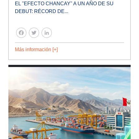
EL "EFECTO CHANCAY" A UN AÑO DE SU
DEBUT: RÉCORD DE...
FACEBOOK
TWITTER
LINKEDIN
Más información [+]