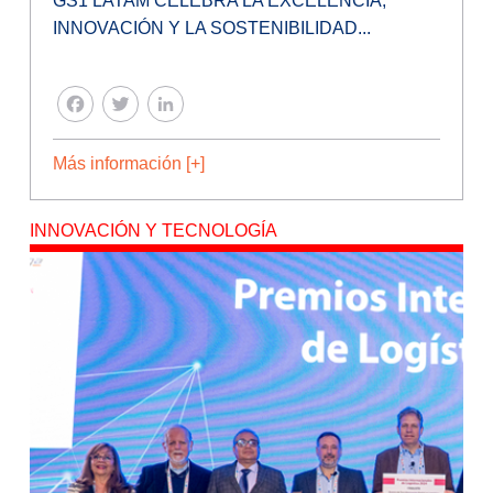
GS1 LATAM CELEBRA LA EXCELENCIA,
INNOVACIÓN Y LA SOSTENIBILIDAD...
FACEBOOK
TWITTER
LINKEDIN
Más información [+]
INNOVACIÓN Y TECNOLOGÍA