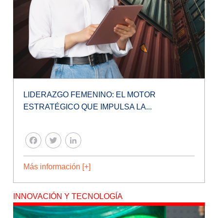
LIDERAZGO FEMENINO: EL MOTOR
ESTRATÉGICO QUE IMPULSA LA...
FACEBOOK
TWITTER
LINKEDIN
Más información [+]
INNOVACIÓN Y TECNOLOGÍA