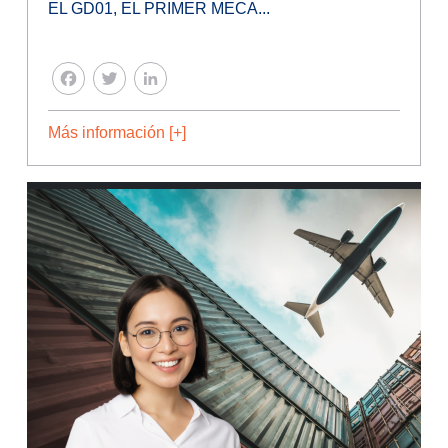
EL GD01, EL PRIMER MECA...
FACEBOOK
TWITTER
LINKEDIN
Más información [+]