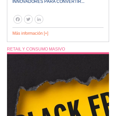
INNOVADORES PARA CONVERTIR...
FACEBOOK
TWITTER
LINKEDIN
Más información [+]
RETAIL Y CONSUMO MASIVO