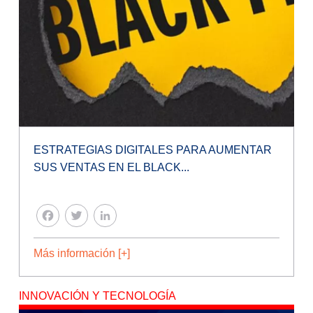
ESTRATEGIAS DIGITALES PARA AUMENTAR
SUS VENTAS EN EL BLACK...
FACEBOOK
TWITTER
LINKEDIN
Más información [+]
INNOVACIÓN Y TECNOLOGÍA