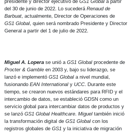
presidente y director ejecutivo de
GS1
Global
a partir
del 30 de junio de 2022. Lo sucederá
Renaud de
Barbuat
, actualmente, Director de Operaciones de
GS1 Global
, quien será nombrado Presidente y Director
General a partir del 1 de julio de 2022.
Miguel A. Lopera
se unió a
GS1
Global
procedente de
Procter & Gamble
en 2003 y, bajo su liderazgo, se
lanzó e implementó
GS1
Global
a nivel mundial,
fusionando
EAN International
y
UCC
. Durante este
tiempo, se crearon nuevos estándares para RFID y el
intercambio de datos, se estableció GDSN como un
servicio global para intercambiar datos de productos y
se lanzó
GS1 Global Healthcare
.
Miguel
también inició
la transformación digital de
GS1
Global
con los
registros globales de
GS1
y la iniciativa de migración