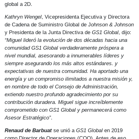
global a 2D.
Kathryn Wengel
, Vicepresidenta Ejecutiva y Directora
de Cadena de Suministro Global de J
ohnson & Johnson
y Presidenta de la Junta Directiva de
GS1 Global
, dijo:
“Miguel lideró la evolución de dos décadas hacia una
comunidad GS1 Global verdaderamente próspera a
nivel mundial, asesorando a innumerables líderes y
siempre asegurando los más altos estándares. y
expectativas de nuestra comunidad. Ha aportado una
energía y un compromiso ilimitados a nuestra misión y,
en nombre de todo el Consejo de Administración,
extiendo nuestro profundo agradecimiento por su
contribución duradera. Miguel sigue increíblemente
comprometido con GS1 Global y permanecerá como
Asesor Estratégico”
.
Renaud de Barbuat
se unió a
GS1
Global
en 2019
como Director de Operaciones (COO). Antes de eso,