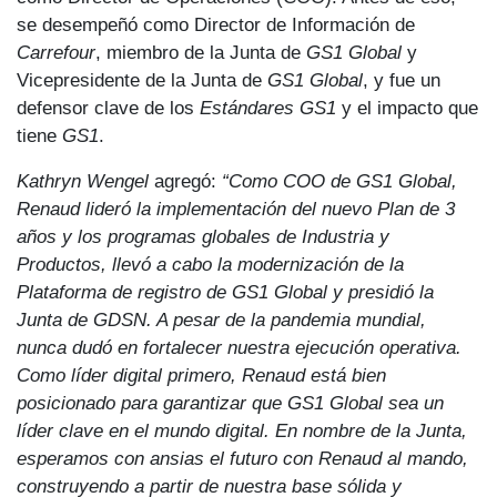
se desempeñó como Director de Información de
Carrefour
, miembro de la Junta de
GS1
Global
y
Vicepresidente de la Junta de
GS1 Global
, y fue un
defensor clave de los
Estándares GS1
y el impacto que
tiene
GS1
.
Kathryn Wengel
agregó:
“Como COO de GS1 Global,
Renaud lideró la implementación del nuevo Plan de 3
años y los programas globales de Industria y
Productos, llevó a cabo la modernización de la
Plataforma de registro de GS1 Global y presidió la
Junta de GDSN. A pesar de la pandemia mundial,
nunca dudó en fortalecer nuestra ejecución operativa.
Como líder digital primero, Renaud está bien
posicionado para garantizar que GS1 Global sea un
líder clave en el mundo digital. En nombre de la Junta,
esperamos con ansias el futuro con Renaud al mando,
construyendo a partir de nuestra base sólida y