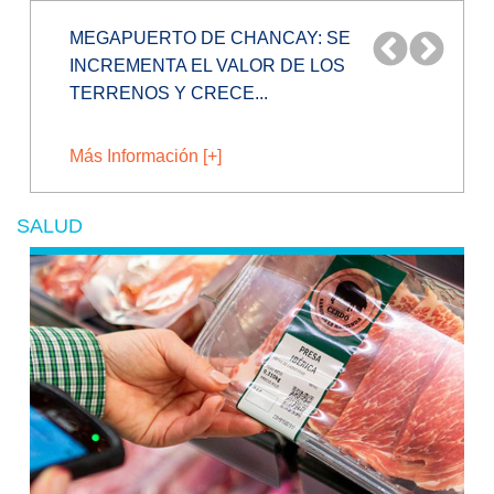
¿PRODUCTOS DE CHINA BAJARÁN MÁS
DE PRECIO TRAS INAUGURACIÓN DEL...
Más Información [+]
SALUD