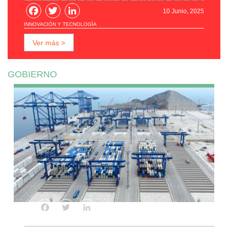
Facebook
Twitter
LinkedIn
10 Junio, 2025
INNOVACIÓN Y TECNOLOGÍA
Ver más >
GOBIERNO
Facebook
Twitter
LinkedIn