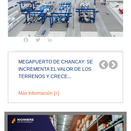
Facebook
Twitter
LinkedIn
¿PRODUCTOS DE CHINA BAJARÁN MÁS
DE PRECIO TRAS INAUGURACIÓN DEL...
Más Información [+]