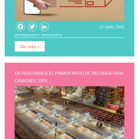
Facebook
Twitter
LinkedIn
17 Junio, 2025
DISTRIBUCIÓN Y TRANSPORTE
Ver más >
EN PERÚ ABREN EL PRIMER PATIO DE RECARGA PARA
CAMIONES 100%...