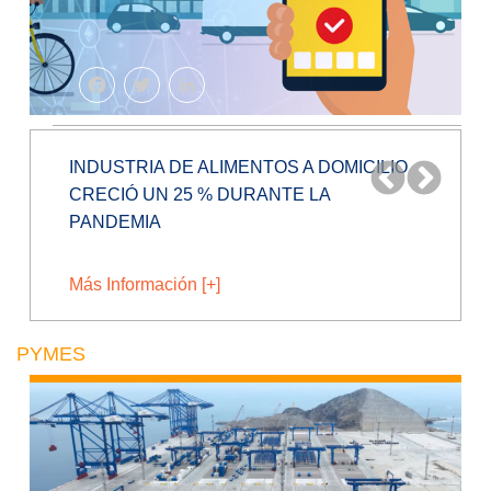
Facebook
Twitter
LinkedIn
BLOCKCHAIN, EL FUTURO DE
FIDELIZACIÓN EN RETAIL
Más Información [+]
PYMES