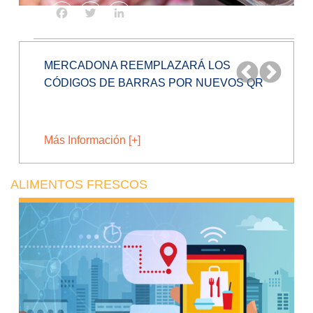
Facebook
Twitter
LinkedIn
EMPRESA PERUANA CREA PROCESOS
INNOVADORES PARA CONVERTIR
RESIDUOS EN...
Más Información [+]
ALIMENTOS FRESCOS