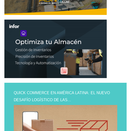
QUICK COMMERCE EN AMÉRICA LATINA: EL NUEVO
DESAFÍO LOGÍSTICO DE LAS...