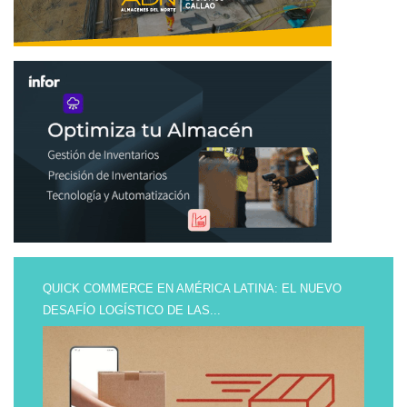
QUICK COMMERCE EN AMÉRICA LATINA: EL NUEVO
DESAFÍO LOGÍSTICO DE LAS...