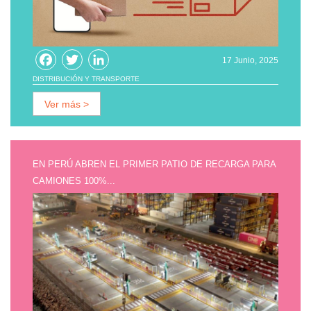
Facebook
Twitter
LinkedIn
17 Junio, 2025
DISTRIBUCIÓN Y TRANSPORTE
Ver más >
EN PERÚ ABREN EL PRIMER PATIO DE RECARGA PARA
CAMIONES 100%...