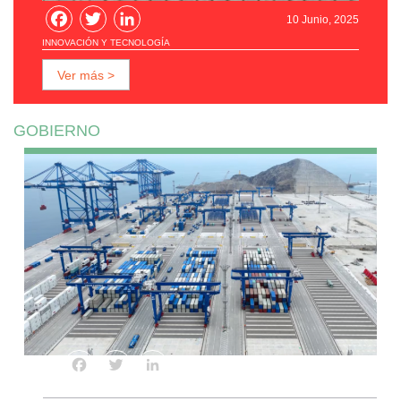
Facebook
Twitter
LinkedIn
10 Junio, 2025
INNOVACIÓN Y TECNOLOGÍA
Ver más >
GOBIERNO
Facebook
Twitter
LinkedIn