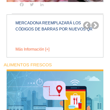
Facebook
Twitter
LinkedIn
EMPRESA PERUANA CREA PROCESOS
INNOVADORES PARA CONVERTIR
RESIDUOS EN...
Más Información [+]
ALIMENTOS FRESCOS