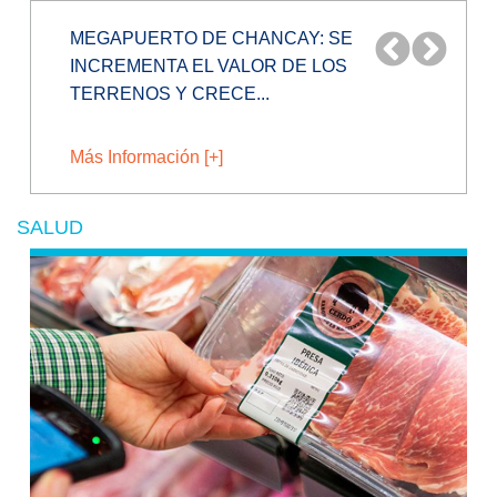
¿PRODUCTOS DE CHINA BAJARÁN MÁS
DE PRECIO TRAS INAUGURACIÓN DEL...
Más Información [+]
SALUD