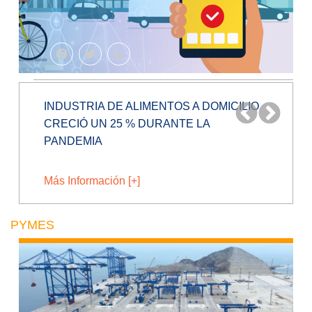
Facebook
Twitter
LinkedIn
BLOCKCHAIN, EL FUTURO DE
FIDELIZACIÓN EN RETAIL
Más Información [+]
PYMES