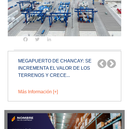
Facebook
Twitter
LinkedIn
¿PRODUCTOS DE CHINA BAJARÁN MÁS
DE PRECIO TRAS INAUGURACIÓN DEL...
Más Información [+]