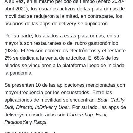
A su vez, en el mismo periodo de tiempo (enero 2020-
abril 2021), los usuarios activos de las plataformas de
movilidad se redujeron a la mitad, en contraparte, los
usuarios de las apps de delivery se duplicaron.
Por su parte, los aliados a estas plataformas, en su
mayoría son restaurantes o del rubro gastronómico
(93%). El 5% son comercios electrónicos y el restante
2% se dedica a la venta de artículos. El 68% de los
aliados se vincularon a la plataforma luego de iniciada
la pandemia.
Se presentan 10 de las aplicaciones mencionadas con
mayor frecuencia por los encuestados. Entre las
aplicaciones de movilidad se encuentran:
Beat, Cabify,
Didi, Directo, InDriver
y
Uber
. Por su lado, las apps de
deliverys consideradas son
Cornershop, Fazil,
PedidosYa
y
Rappi
.