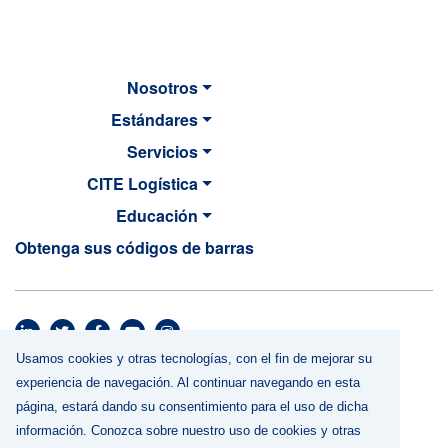
Nosotros
Estándares
Servicios
CITE Logística
Educación
Obtenga sus códigos de barras
MAIN NAVIGATION
Usamos cookies y otras tecnologías, con el fin de mejorar su
Footer menu
Términos y Condiciones
experiencia de navegación. Al continuar navegando en esta
Política de Privacidad
página, estará dando su consentimiento para el uso de dicha
Uso de cookies y otras tecnologías
información. Conozca sobre nuestro uso de cookies y otras