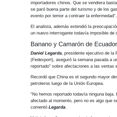
importadores chinos. Que se vendiera basta
se paró buena parte del turismo y de los ga
evento por temor a contraer la enfermedad”.
El analista, además extendió la preocupació
un nuevo interrogante todavía imposible de d
Banano y Camarón de Ecuado
Daniel Legarda
, presidente ejecutivo de l
(Fedexport), aseguró la semana pasada a un
reportado” sobre afectaciones a las ventas e
Recordó que China es el segundo mayor des
petroleros luego de la Unión Europea.
“No hemos reportado todavía ninguna baja.
afectado al momento, pero no es algo que se
comentó
Legarda
.