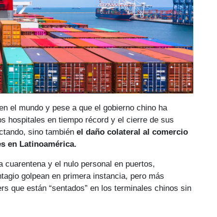
en el mundo y pese a que el gobierno chino ha
 hospitales en tiempo récord y el cierre de sus
fectando, sino también
el daño colateral al comercio
es en Latinoamérica.
 cuarentena y el nulo personal en puertos,
ntagio golpean en primera instancia,
pero más
ers que están “sentados” en los terminales chinos sin