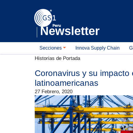
Newsletter
GS1 Newsletter
Secciones
Innova Supply Chain
G
Historias de Portada
Coronavirus y su impacto 
latinoamericanas
27 Febrero, 2020