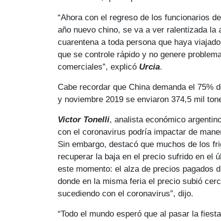
“Ahora con el regreso de los funcionarios d
año nuevo chino, se va a ver ralentizada la 
cuarentena a toda persona que haya viajado a
que se controle rápido y no genere problema
comerciales”, explicó
Urcia
.
Cabe recordar que China demanda el 75% de 
y noviembre 2019 se enviaron 374,5 mil ton
Victor Tonelli
, analista económico argentin
con el coronavirus podría impactar de maner
Sin embargo, destacó que muchos de los fri
recuperar la baja en el precio sufrido en el 
este momento: el alza de precios pagados du
donde en la misma feria el precio subió cer
sucediendo con el coronavirus”, dijo.
“Todo el mundo esperó que al pasar la fiesta