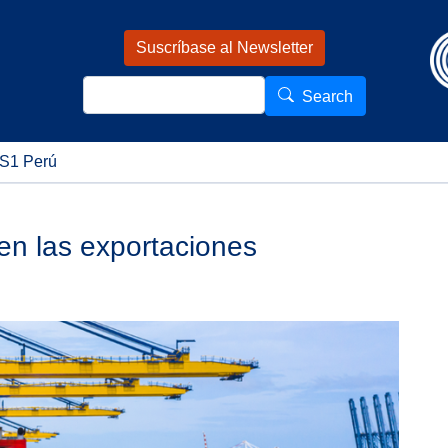
Pasar al contenido principal
Suscríbase al Newsletter
Search
Search
S1 Perú
en las exportaciones