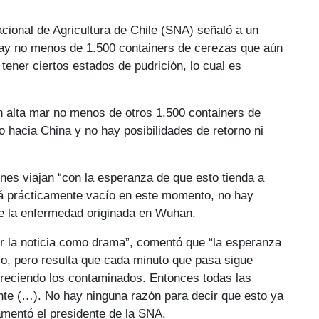
cional de Agricultura de Chile (SNA) señaló a un
hay no menos de 1.500 containers de cerezas que aún
ener ciertos estados de pudrición, lo cual es
n alta mar no menos de otros 1.500 containers de
o hacia China y no hay posibilidades de retorno ni
ones viajan “con la esperanza de que esto tienda a
stá prácticamente vacío en este momento, no hay
de la enfermedad originada en Wuhan.
ir la noticia como drama”, comentó que “la esperanza
io, pero resulta que cada minuto que pasa sigue
 creciendo los contaminados. Entonces todas las
nte (…). No hay ninguna razón para decir que esto ya
lamentó el presidente de la SNA.