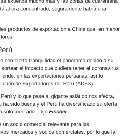
s se extiende mucho más y las zonas de cuarentena
stá ahora concentrado, seguramente habrá una
les productos de exportación a China que, en menor
lores.
Perú
e con cierta tranquilidad el panorama debido a su
a sortear el impacto que pudiera tener el coronavirus
 ende, en las exportaciones peruanas, así lo
ciación de Exportadores del Perú (ADEX).
Perú y lo que pase al gigante asiático nos afecta,
ú ha sido buena y el Perú ha diversificado su oferta
n solo mercado”, dijo
Fischer
.
 un socio comercial relevante para las
vos mercados y socios comerciales, por lo que la