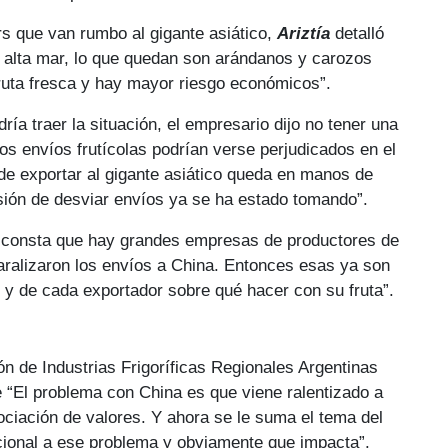
s que van rumbo al gigante asiático,
Ariztía
detalló
 alta mar, lo que quedan son arándanos y carozos
fruta fresca y hay mayor riesgo económicos”.
ía traer la situación, el empresario dijo no tener una
os envíos frutícolas podrían verse perjudicados en el
 de exportar al gigante asiático queda en manos de
sión de desviar envíos ya se ha estado tomando”.
me consta que hay grandes empresas de productores de
aralizaron los envíos a China. Entonces esas ya son
 y de cada exportador sobre qué hacer con su fruta”.
ón de Industrias Frigoríficas Regionales Argentinas
ue “El problema con China es que viene ralentizado a
ciación de valores. Y ahora se le suma el tema del
cional a ese problema y obviamente que impacta”.