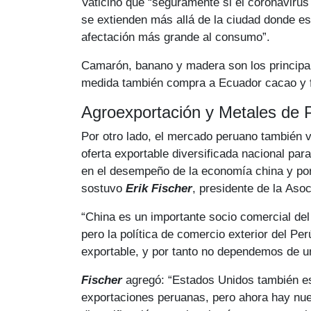
Vaticinó que “seguramente si el coronaviru
se extienden más allá de la ciudad donde e
afectación más grande al consumo”.
Camarón, banano y madera son los principa
medida también compra a Ecuador cacao y f
Agroexportación y Metales de 
Por otro lado, el mercado peruano también v
oferta exportable diversificada nacional par
en el desempeño de la economía china y por
sostuvo
Erik Fischer
, presidente de la Aso
“China es un importante socio comercial del 
pero la política de comercio exterior del Per
exportable, y por tanto no dependemos de u
Fischer
agregó: “Estados Unidos también es
exportaciones peruanas, pero ahora hay nue