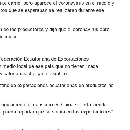
nte carne, pero aparece el coronavirus en el medio y
stos que se esperaban se realizaran durante ese
n de los productores y dijo que el coronavirus abre
ilucidar.
r
a Federación Ecuatoriana de Exportaciones
 medio local de ese país que no tienen “nada
cuatorianas al gigante asiático.
tino de exportaciones ecuatorianas de productos no
 Lógicamente el consumo en China se está viendo
 pueda reportar que se sienta en las exportaciones”,