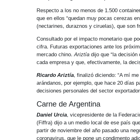
Respecto a los no menos de 1.500 container
que en ellos “quedan muy pocas cerezas en
(nectarines, duraznos y ciruelas), que son 
Consultado por el impacto monetario que podr
cifra. Futuras exportaciones ante los próxim
mercado chino.
Ariztía
dijo que “la decisión
cada empresa y que, efectivamente, la deci
Ricardo Ariztía
, finalizó diciendo: “A mí 
arándanos, por ejemplo, que hace 20 días p
decisiones personales del sector exportador
Carne de Argentina
Daniel Urcia
, vicepresidente de la Federaci
(Fiffra) dijo a un medio local de ese país q
partir de noviembre del año pasado una nego
coronavirus, que le pone un condimento adi