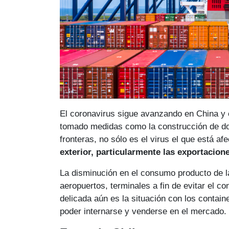
El coronavirus sigue avanzando en China y 
tomado medidas como la construcción de dos
fronteras, no sólo es el virus el que está a
exterior, particularmente las exportacion
La disminución en el consumo producto de la
aeropuertos, terminales a fin de evitar el co
delicada aún es la situación con los contain
poder internarse y venderse en el mercado.