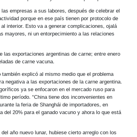
e las empresas a sus labores, después de celebrar el
actividad porque en ese país tienen por protocolo de
l interior. Esto va a generar complicaciones, ojalá
s mayores, ni un entorpecimiento a las relaciones
las exportaciones argentinas de carne; entre enero
eladas de carne vacuna.
o también explicó al mismo medio que el problema
a negativa a las exportaciones de la carne argentina.
goríficos ya se enfocaron en el mercado ruso para
último período. “China tiene dos inconvenientes en
rante la feria de Shanghái de importadores, en
ca del 20% para el ganado vacuno y ahora lo que está
 del año nuevo lunar, hubiese cierto arreglo con los