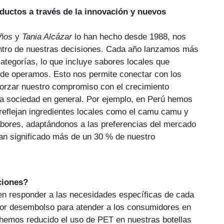
ductos a través de la innovación y nuevos
ños
y
Tania Alcázar
lo han hecho desde 1988, nos
ntro de nuestras decisiones. Cada año lanzamos más
ategorías, lo que incluye sabores locales que
onde operamos. Esto nos permite conectar con los
orzar nuestro compromiso con el crecimiento
a la sociedad en general. Por ejemplo, en Perú hemos
reflejan ingredientes locales como el camu camu y
bores, adaptándonos a las preferencias del mercado
han significado más de un 30 % de nuestro
ciones?
 en responder a las necesidades específicas de cada
r desembolso para atender a los consumidores en
emos reducido el uso de PET en nuestras botellas