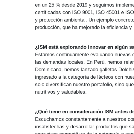
en un 25 % desde 2019 y seguimos implemen
certificadas con ISO 9001, ISO 45001 e ISO 
y protección ambiental. Un ejemplo concreto
producción, que ha mejorado la eficiencia 
¿ISM está explorando innovar en algún sa
Estamos continuamente evaluando nuevas op
las demandas locales. En Perú, hemos relan
Dominicana, hemos lanzado galletas Dolchi
ingresado a la categoría de lácteos con nue
solo diversifican nuestro portafolio, sino 
nutritivos y saludables.
¿Qué tiene en consideración ISM antes d
Escuchamos constantemente a nuestros con
insatisfechas y desarrollar productos que s
estructura competitiva de la categoría o sec