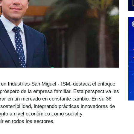
en Industrias San Miguel - ISM, destaca el enfoque
 próspero de la empresa familiar. Esta perspectiva les
derar en un mercado en constante cambio. En su 36
 sostenibilidad, integrando prácticas innovadoras de
tanto a nivel económico como social y
r en todos los sectores.