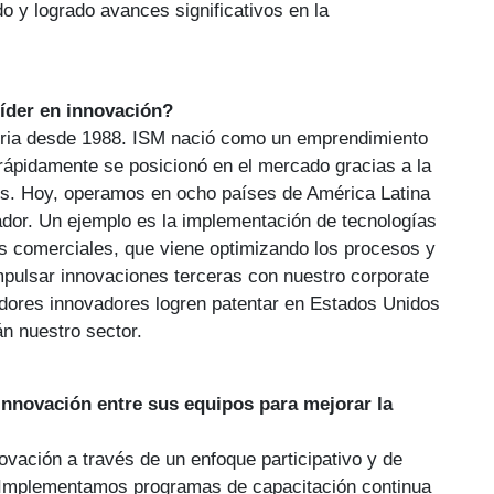
o y logrado avances significativos en la
íder en innovación?
storia desde 1988. ISM nació como un emprendimiento
 rápidamente se posicionó en el mercado gracias a la
es. Hoy, operamos en ocho países de América Latina
ador. Un ejemplo es la implementación de tecnologías
sos comerciales, que viene optimizando los procesos y
pulsar innovaciones terceras con nuestro corporate
dores innovadores logren patentar en Estados Unidos
n nuestro sector.
innovación entre sus equipos para mejorar la
vación a través de un enfoque participativo y de
 Implementamos programas de capacitación continua