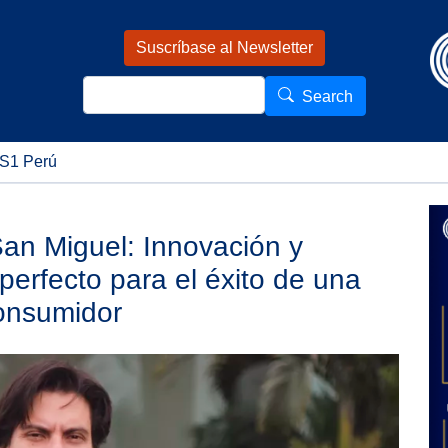
Pasar al contenido principal
Suscríbase al Newsletter
Search
Search
S1 Perú
an Miguel: Innovación y
 perfecto para el éxito de una
onsumidor