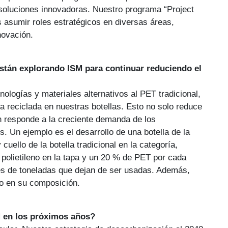
 soluciones innovadoras. Nuestro programa “Project
 asumir roles estratégicos en diversas áreas,
novación.
stán explorando ISM para continuar reduciendo el
logías y materiales alternativos al PET tradicional,
 reciclada en nuestras botellas. Esto no solo reduce
n responde a la creciente demanda de los
 Un ejemplo es el desarrollo de una botella de la
uello de la botella tradicional en la categoría,
polietileno en la tapa y un 20 % de PET por cada
les de toneladas que dejan de ser usadas. Además,
do en su composición.
M en los próximos años?