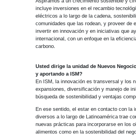
Aspiramos a un crecimiento sostenible y cir
incluye inversiones en el recambio tecnológ
eléctricos a lo largo de la cadena, sostenibi
comunidades que las rodean, y proveer de 
invertir en innovación y en iniciativas que 
internacional, con un enfoque en la eficienci
carbono.
Usted dirige la unidad de Nuevos Negoci
y aportando a ISM?
En ISM, la innovación es transversal y los 
expansiones, diversificación y manejo de ini
búsqueda de sostenibilidad y ventajas compe
En ese sentido, el estar en contacto con la
diversos a lo largo de Latinoamérica trae co
nuevas prácticas para incorporarse en los ob
alimentos como en la sostenibilidad del neg