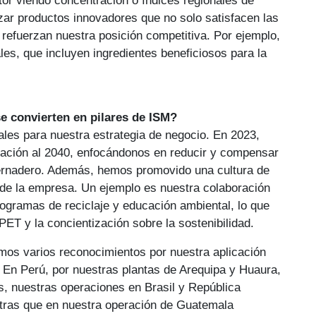
nzar productos innovadores que no solo satisfacen las
refuerzan nuestra posición competitiva. Por ejemplo,
les, que incluyen ingredientes beneficiosos para la
se convierten en pilares de ISM?
ales para nuestra estrategia de negocio. En 2023,
zación al 2040, enfocándonos en reducir y compensar
vernadero. Además, hemos promovido una cultura de
a de la empresa. Un ejemplo es nuestra colaboración
ogramas de reciclaje y educación ambiental, lo que
PET y la concientización sobre la sostenibilidad.
mos varios reconocimientos por nuestra aplicación
En Perú, por nuestras plantas de Arequipa y Huaura,
s, nuestras operaciones en Brasil y República
ntras que en nuestra operación de Guatemala