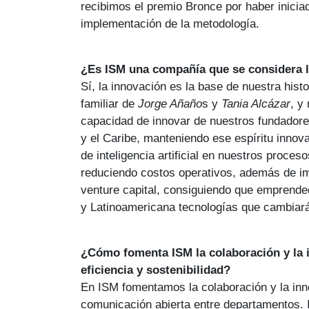
recibimos el premio Bronce por haber iniciad
implementación de la metodología.
¿Es ISM una compañía que se considera l
Sí, la innovación es la base de nuestra hi
familiar de
Jorge Añaño
s y
Tania Alcázar
, y
capacidad de innovar de nuestros fundador
y el Caribe, manteniendo ese espíritu innov
de inteligencia artificial en nuestros proce
reduciendo costos operativos, además de im
venture capital, consiguiendo que emprende
y Latinoamericana tecnologías que cambiará
¿Cómo fomenta ISM la colaboración y la 
eficiencia y sostenibilidad?
En ISM fomentamos la colaboración y la inno
comunicación abierta entre departamentos.