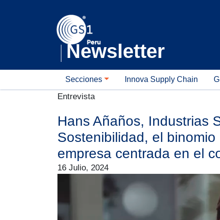
Newsletter
GS1 Newsletter
Secciones
Innova Supply Chain
G
Entrevista
Hans Añaños, Industrias S
Sostenibilidad, el binomio
empresa centrada en el c
16 Julio, 2024