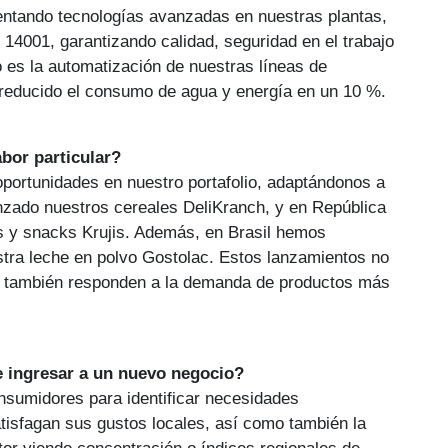
tando tecnologías avanzadas en nuestras plantas,
14001, garantizando calidad, seguridad en el trabajo
 es la automatización de nuestras líneas de
y reducido el consumo de agua y energía en un 10 %.
bor particular?
ortunidades en nuestro portafolio, adaptándonos a
zado nuestros cereales DeliKranch, y en República
s y snacks Krujis. Además, en Brasil hemos
stra leche en polvo Gostolac. Estos lanzamientos no
que también responden a la demanda de productos más
e ingresar a un nuevo negocio?
sumidores para identificar necesidades
atisfagan sus gustos locales, así como también la
tor viendo concentración o índices regionales de