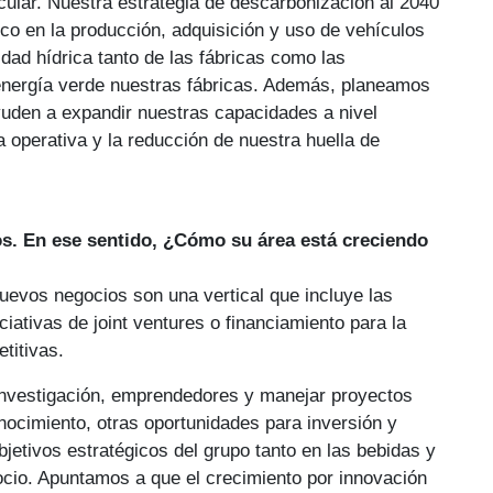
cular. Nuestra estrategia de descarbonización al 2040
ico en la producción, adquisición y uso de vehículos
lidad hídrica tanto de las fábricas como las
energía verde nuestras fábricas. Además, planeamos
ayuden a expandir nuestras capacidades a nivel
a operativa y la reducción de nuestra huella de
os. En ese sentido, ¿Cómo su área está creciendo
nuevos negocios son una vertical que incluye las
ciativas de joint ventures o financiamiento para la
titivas.
 investigación, emprendedores y manejar proyectos
nocimiento, otras oportunidades para inversión y
jetivos estratégicos del grupo tanto en las bebidas y
ocio. Apuntamos a que el crecimiento por innovación