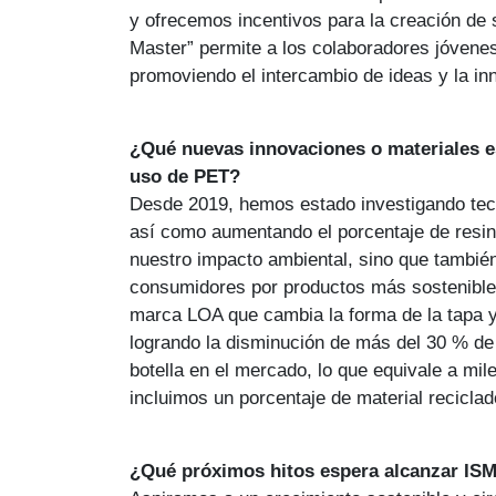
y ofrecemos incentivos para la creación de
Master” permite a los colaboradores jóvenes
promoviendo el intercambio de ideas y la in
¿Qué nuevas innovaciones o materiales e
uso de PET?
Desde 2019, hemos estado investigando tecno
así como aumentando el porcentaje de resina
nuestro impacto ambiental, sino que tambié
consumidores por productos más sostenibles.
marca LOA que cambia la forma de la tapa y c
logrando la disminución de más del 30 % de 
botella en el mercado, lo que equivale a mi
incluimos un porcentaje de material recicla
¿Qué próximos hitos espera alcanzar IS