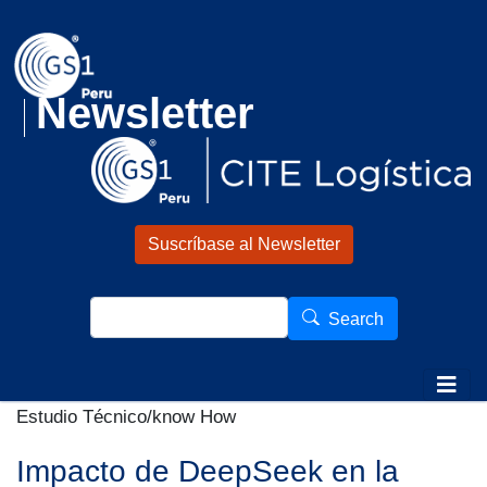
Pasar al contenido principal
Newsletter
Suscríbase al Newsletter
Search
Search
Estudio Técnico/know How
Impacto de DeepSeek en la