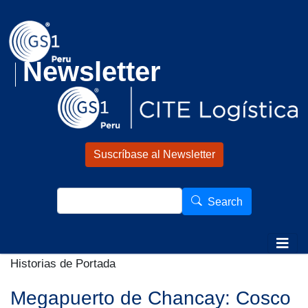
Pasar al contenido principal
Newsletter
Suscríbase al Newsletter
Search
Search
Historias de Portada
Megapuerto de Chancay: Cosco