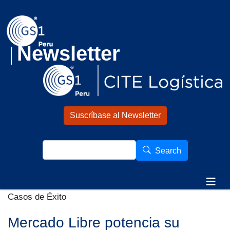
Pasar al contenido principal
Newsletter
Suscríbase al Newsletter
Search
Search
Casos de Éxito
Mercado Libre potencia su