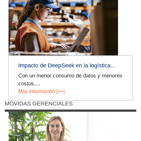
Facebook
Twitter
LinkedIn
Impacto de DeepSeek en la logística...
Con un menor consumo de datos y menores
costos,...
Mas Información [++]
MOVIDAS GERENCIALES