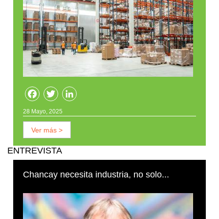
Facebook
Twitter
LinkedIn
28 Mayo, 2025
Ver más >
ENTREVISTA
Chancay necesita industria, no solo...