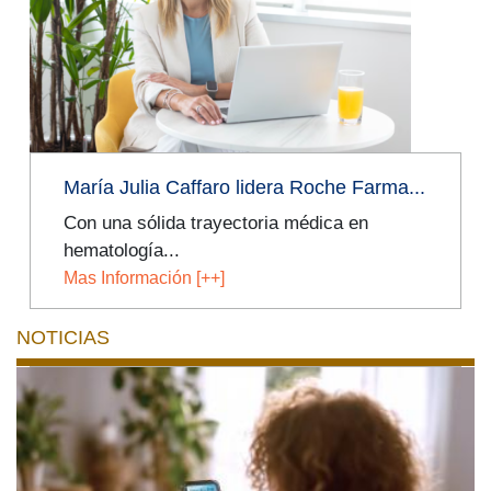
Facebook
Twitter
LinkedIn
María Julia Caffaro lidera Roche Farma...
Con una sólida trayectoria médica en
hematología...
Mas Información [++]
NOTICIAS