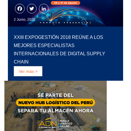
Facebook
Twitter
LinkedIn
2 Junio, 2025
XXIII EXPOGESTIÓN 2018 REÚNE A LOS
MEJORES ESPECIALISTAS
INTERNACIONALES DE DIGITAL SUPPLY
CHAIN
Ver más >