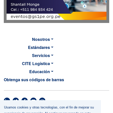
Nosotros
Estándares
Servicios
CITE Logística
Educación
Obtenga sus códigos de barras
MAIN NAVIGATION
Usamos cookies y otras tecnologías, con el fin de mejorar su
Footer menu
Términos y Condiciones