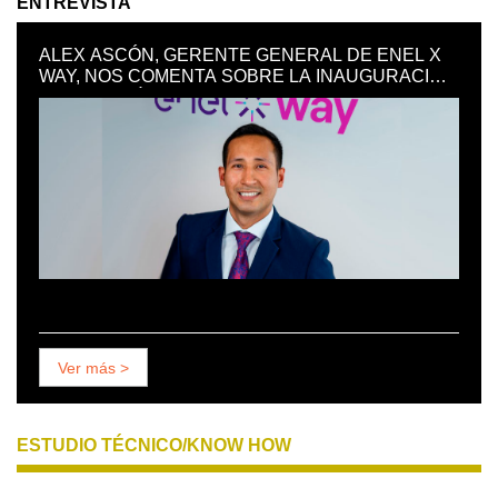
ENTREVISTA
ALEX ASCÓN, GERENTE GENERAL DE ENEL X
WAY, NOS COMENTA SOBRE LA INAUGURACIÓN
EN EL PERÚ DEL PRIMER PATIO DE RECARGA
DE VEHÍCULOS ELÉCTRICOS EN UN PUERTO
EN LATINOAMÉRICA.
Ver más >
ESTUDIO TÉCNICO/KNOW HOW