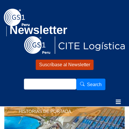
Pasar al contenido principal
Newsletter
Suscríbase al Newsletter
Search
Search
HISTORIAS DE PORTADA