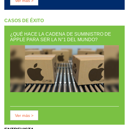
Ver más >
CASOS DE ÉXITO
¿QUÉ HACE LA CADENA DE SUMINISTRO DE
APPLE PARA SER LA N°1 DEL MUNDO?
Ver más >