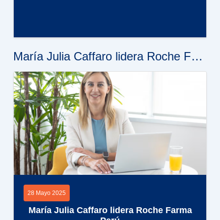
María Julia Caffaro lidera Roche Farma Perú
28 Mayo 2025
María Julia Caffaro lidera Roche Farma