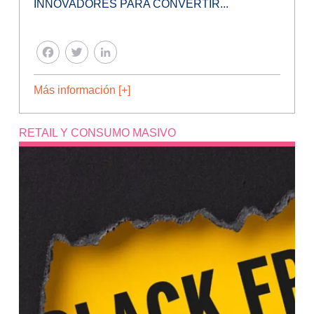
INNOVADORES PARA CONVERTIR...
FACEBOOK
TWITTER
LINKEDIN
Más información [+]
RETAIL Y CONSUMO MASIVO