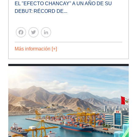
EL "EFECTO CHANCAY" A UN AÑO DE SU
DEBUT: RÉCORD DE...
FACEBOOK
TWITTER
LINKEDIN
Más información [+]