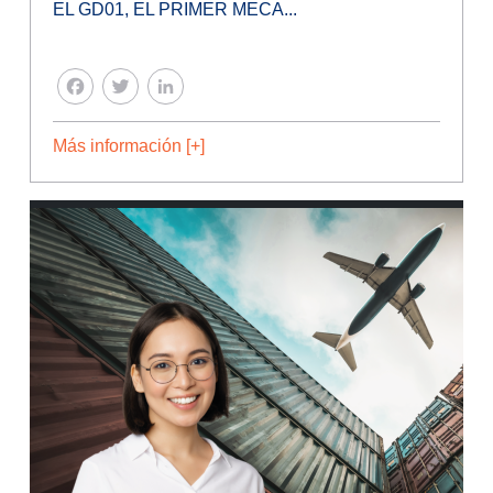
EL GD01, EL PRIMER MECA...
FACEBOOK
TWITTER
LINKEDIN
Más información [+]