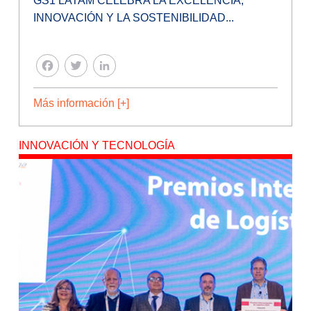
GS1 LATAM CELEBRA LA EXCELENCIA,
INNOVACIÓN Y LA SOSTENIBILIDAD...
FACEBOOK
TWITTER
LINKEDIN
Más información [+]
INNOVACIÓN Y TECNOLOGÍA