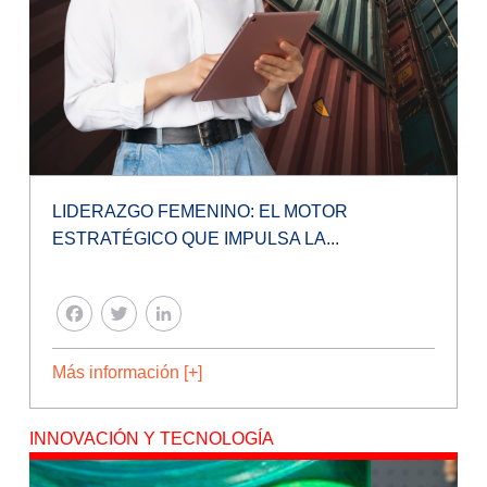
LIDERAZGO FEMENINO: EL MOTOR
ESTRATÉGICO QUE IMPULSA LA...
FACEBOOK
TWITTER
LINKEDIN
Más información [+]
INNOVACIÓN Y TECNOLOGÍA