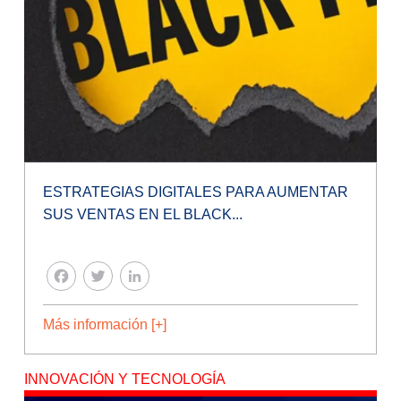
ESTRATEGIAS DIGITALES PARA AUMENTAR
SUS VENTAS EN EL BLACK...
FACEBOOK
TWITTER
LINKEDIN
Más información [+]
INNOVACIÓN Y TECNOLOGÍA