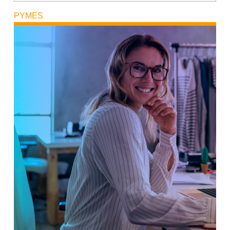
PYMES