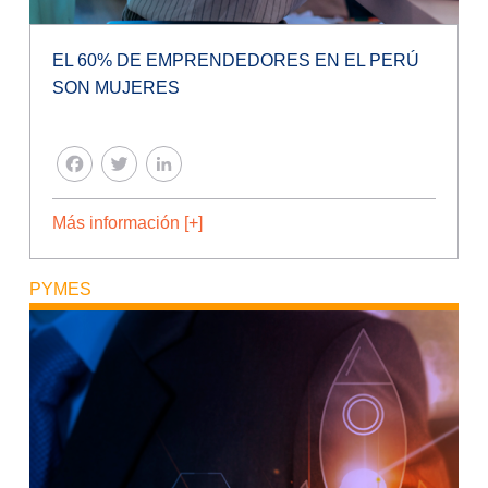
EL 60% DE EMPRENDEDORES EN EL PERÚ
SON MUJERES
FACEBOOK
TWITTER
LINKEDIN
Más información [+]
PYMES