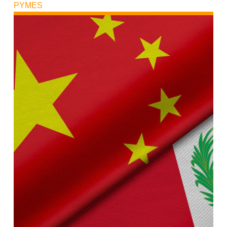
PYMES