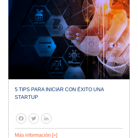
5 TIPS PARA INICIAR CON ÉXITO UNA
STARTUP
FACEBOOK
TWITTER
LINKEDIN
Más información [+]