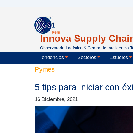
Innova Supply Chai
Observatorio Logístico & Centro de Inteligencia T
Menu innovasupplycha
Tendencias
Sectores
Estudios
Pymes
5 tips para iniciar con éx
16 Diciembre, 2021