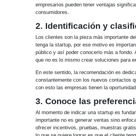
empresarios pueden tener ventajas significa
consumidores.
2. Identificación y clasi
Los clientes son la pieza más importante de
tenga la startup, por ese motivo es important
público y así poder conocerlo más a fondo.
que no es lo mismo crear soluciones para 
En este sentido, la recomendación es dedica
constantemente con los nuevos contactos q
con esto las empresas tienen la oportunidad
3. Conoce las preferenci
Al momento de indicar una startup es funda
importante no es generar ventas sino enfoc
ofrecer incentivos, pruebas, muestras gratis
lo que se quiere lograr es que el cliente t