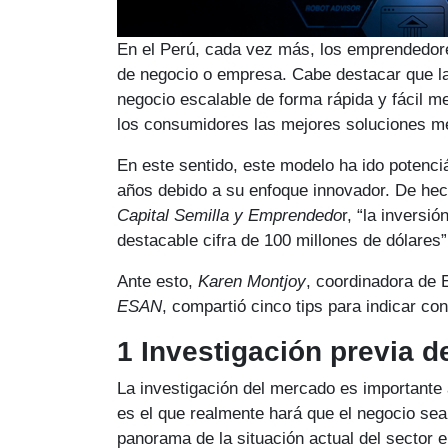
En el Perú, cada vez más, los emprendedor
de negocio o empresa. Cabe destacar que l
negocio escalable de forma rápida y fácil me
los consumidores las mejores soluciones me
En este sentido, este modelo ha ido potenc
años debido a su enfoque innovador. De hec
Capital Semilla y Emprendedo
r, “la inversi
destacable cifra de 100 millones de dólares”
Ante esto,
Karen Montjoy
, coordinadora de 
ESAN
, compartió cinco tips para indicar con
1 Investigación previa 
La investigación del mercado es importante
es el que realmente hará que el negocio sea 
panorama de la situación actual del sector 