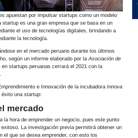
es apuestan por impulsar startups como un modelo
a startup es una gran empresa que se basa en un
diante el uso de tecnologías digitales, brindando a
diante la tecnología.
iándose en el mercado peruano durante los últimos
ho, según un informe elaborado por la
Asociación de
ón en startups peruanas cerrará el 2021 con la
.
Emprendimiento e Innovación de la incubadora
Innova
 éxito una startup:
del mercado
 a la hora de emprender un negocio, pues este punto
exitoso. La investigación previa permitirá obtener un
en el que se desea emprender, con esto los