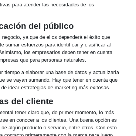
tivas para atender las necesidades de los
ficación del público
l negocio, ya que de ellos dependerá el éxito que
e sumar esfuerzos para identificar y clasificar al
 Asimismo, los empresarios deben tener en cuenta
empresas que para personas naturales.
r tiempo a elaborar una base de datos y actualizarla
ue se vayan sumando. Hay que tener en cuenta que
 de idear estrategias de marketing más exitosas.
as del cliente
mental tener claro que, de primer momento, lo más
arse en conocer a los clientes. Una buena opción es
 de algún producto o servicio, entre otros. Con esto
enga contacto primeramente con la marca para luego