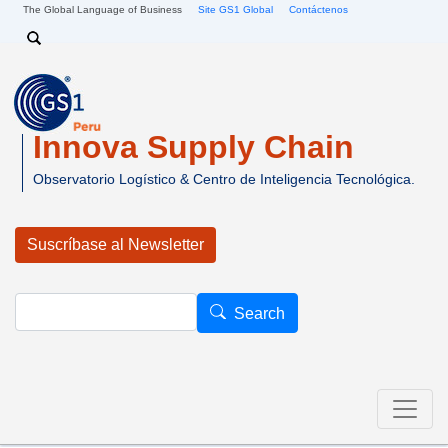
Pasar al contenido principal
The Global Language of Business
Site GS1 Global
Contáctenos
Search
Innova Supply Chain
Observatorio Logístico & Centro de Inteligencia Tecnológica.
Suscríbase al Newsletter
Search
Search