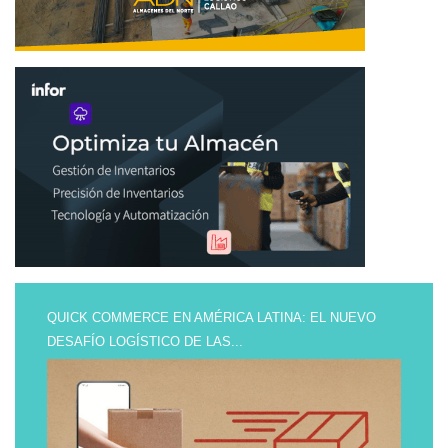
QUICK COMMERCE EN AMÉRICA LATINA: EL NUEVO
DESAFÍO LOGÍSTICO DE LAS...