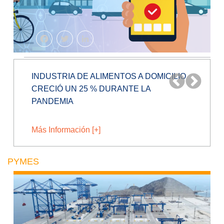
Facebook
Twitter
LinkedIn
BLOCKCHAIN, EL FUTURO DE
FIDELIZACIÓN EN RETAIL
Más Información [+]
PYMES