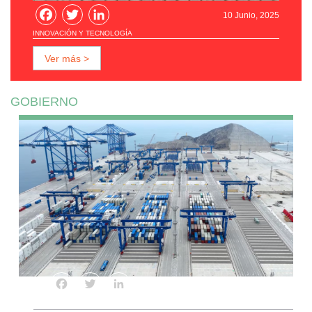
Facebook
Twitter
LinkedIn
10 Junio, 2025
INNOVACIÓN Y TECNOLOGÍA
Ver más >
GOBIERNO
Facebook
Twitter
LinkedIn