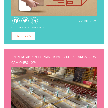
Facebook
Twitter
LinkedIn
17 Junio, 2025
DISTRIBUCIÓN Y TRANSPORTE
Ver más >
EN PERÚ ABREN EL PRIMER PATIO DE RECARGA PARA
CAMIONES 100%...