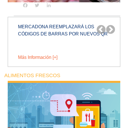
Facebook
Twitter
LinkedIn
EMPRESA PERUANA CREA PROCESOS
INNOVADORES PARA CONVERTIR
RESIDUOS EN...
Más Información [+]
ALIMENTOS FRESCOS