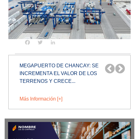
Facebook
Twitter
LinkedIn
¿PRODUCTOS DE CHINA BAJARÁN MÁS
DE PRECIO TRAS INAUGURACIÓN DEL...
Más Información [+]