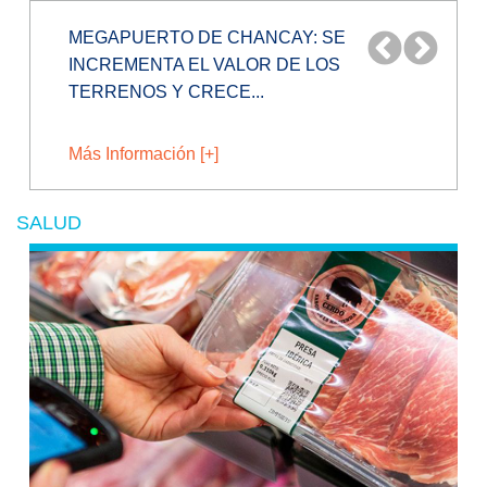
¿PRODUCTOS DE CHINA BAJARÁN MÁS
DE PRECIO TRAS INAUGURACIÓN DEL...
Más Información [+]
SALUD